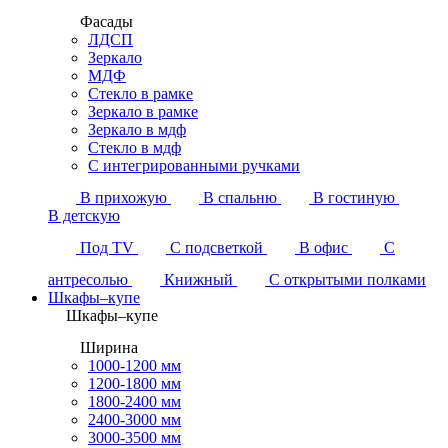
Фасады
ЛДСП
Зеркало
МДФ
Стекло в рамке
Зеркало в рамке
Зеркало в мдф
Стекло в мдф
С интегрированными ручками
В прихожую
В спальню
В гостиную
В детскую
Под TV
С подсветкой
В офис
С
антресолью
Книжный
С открытыми полками
Шкафы–купе
Шкафы–купе
Ширина
1000-1200 мм
1200-1800 мм
1800-2400 мм
2400-3000 мм
3000-3500 мм