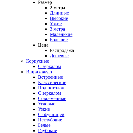
Размер
2 метра
Длинные
Высокие
Узкие
3 метра
Маленькие
Большие
Цена
Распродажа
Дешевые
Корпусные
С зеркалом
В прихожую
Встроенные
Классические
Под потолок
С зеркалом
Современные
Угловые
Узкие
С обувницей
Неглубокие
Белые
Глубокие