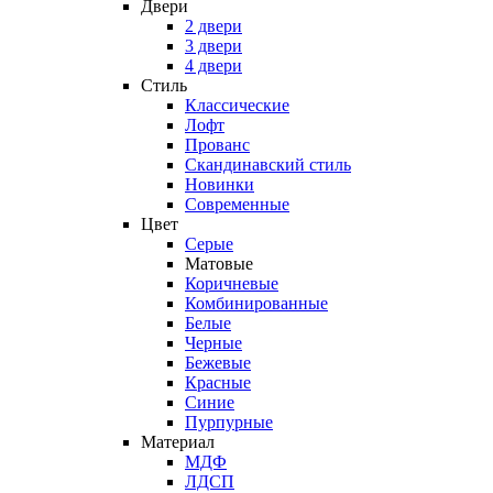
Двери
2 двери
3 двери
4 двери
Стиль
Классические
Лофт
Прованс
Скандинавский стиль
Новинки
Современные
Цвет
Серые
Матовые
Коричневые
Комбинированные
Белые
Черные
Бежевые
Красные
Синие
Пурпурные
Материал
МДФ
ЛДСП