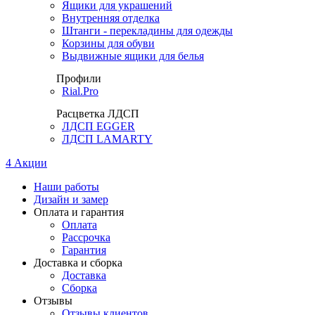
Ящики для украшений
Внутренняя отделка
Штанги - перекладины для одежды
Корзины для обуви
Выдвижные ящики для белья
Профили
Rial.Pro
Расцветка ЛДСП
ЛДСП EGGER
ЛДСП LAMARTY
4
Акции
Наши работы
Дизайн и замер
Оплата и гарантия
Оплата
Рассрочка
Гарантия
Доставка и сборка
Доставка
Сборка
Отзывы
Отзывы клиентов