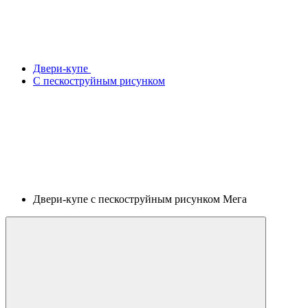
Двери-купе
С пескоструйным рисунком
Двери-купе с пескоструйным рисунком Мега