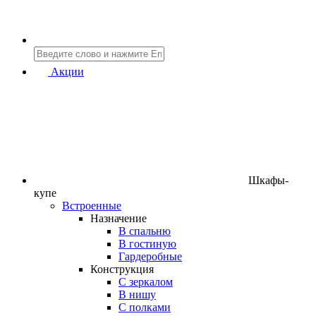
Акции
Шкафы-
купе
Встроенные
Назначение
В спальню
В гостиную
Гардеробные
Конструкция
C зеркалом
В нишу
С полками