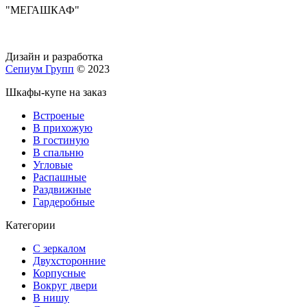
"МЕГАШКАФ"
Дизайн и разработка
Сепиум Групп
© 2023
Шкафы-купе на заказ
Встроеные
В прихожую
В гостиную
В спальню
Угловые
Распашные
Раздвижные
Гардеробные
Категории
С зеркалом
Двухсторонние
Корпусные
Вокруг двери
В нишу