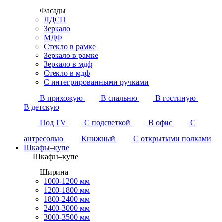
Фасады
ЛДСП
Зеркало
МДФ
Стекло в рамке
Зеркало в рамке
Зеркало в мдф
Стекло в мдф
С интегрированными ручками
В прихожую
В спальню
В гостиную
В детскую
Под TV
С подсветкой
В офис
С
антресолью
Книжный
С открытыми полками
Шкафы–купе
Шкафы–купе
Ширина
1000-1200 мм
1200-1800 мм
1800-2400 мм
2400-3000 мм
3000-3500 мм