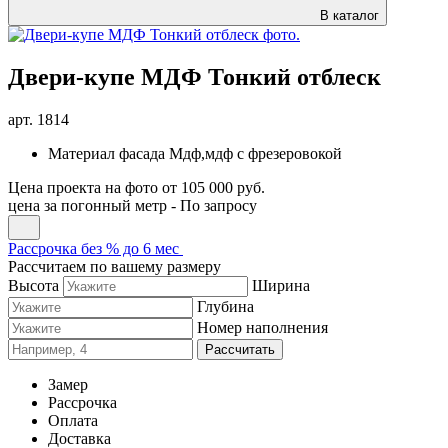
В каталог
Двери-купе МДФ Тонкий отблеск
арт.
1814
Материал фасада
Мдф,мдф с фрезеровокой
Цена проекта на фото
от 105 000 руб.
цена за погонный метр -
По запросу
Рассрочка без % до 6 мес
Рассчитаем по вашему размеру
Высота
Ширина
Глубина
Номер наполнения
Рассчитать
Замер
Рассрочка
Оплата
Доставка