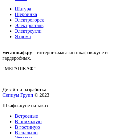
Шатура
Щербинка
Электрогорск
Электросталь
Электроугли
Яхрома
мегашкаф.ру
– интернет-магазин шкафов-купе и
гардеробных.
"МЕГАШКАФ"
Дизайн и разработка
Сепиум Групп
© 2023
Шкафы-купе на заказ
Встроеные
В прихожую
В гостиную
В спальню