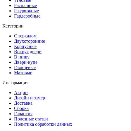
Угловые
Распашные
Раздвижные
Гардеробные
Категории
С зеркалом
Двухсторонние
Корпусные
Вокруг двери
В нишу
Двери-купе
Глянцевые
Матовые
Информация
Акции
Дизайн и замер
Доставка
Сборка
Гарантия
Полезные статьи
Политика обработки данных