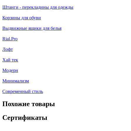
Штанги - перекладины для одежды
Корзины для обуви
Выдвижные ящики для белья
Rial.Pro
Лофт
Хай тек
Модерн
Минимализм
Современный стиль
Похожие товары
Сертификаты