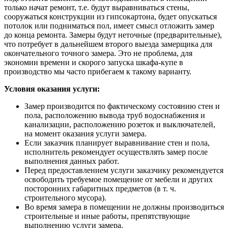
только начат ремонт, т.е. будут выравниваться стены,
сооружаться конструкции из гипсокартона, будет опускаться
потолок или подниматься пол, имеет смысл отложить замер
до конца ремонта. Замеры будут неточные (предварительные),
что потребует в дальнейшем второго выезда замерщика для
окончательного точного замера. Это не проблема, для
экономии времени и скорого запуска шкафа-купе в
производство мы часто прибегаем к такому варианту.
Условия оказания услуги:
Замер производится по фактическому состоянию стен и
пола, расположению вывода труб водоснабжения и
канализации, расположению розеток и выключателей,
на момент оказания услуги замера.
Если заказчик планирует выравнивание стен и пола,
исполнитель рекомендует осуществлять замер после
выполнения данных работ.
Перед предоставлением услуги заказчику рекомендуется
освободить требуемое помещение от мебели и других
посторонних габаритных предметов (в т. ч.
строительного мусора).
Во время замера в помещении не должны производиться
строительные и иные работы, препятствующие
выполнению услуги замера.