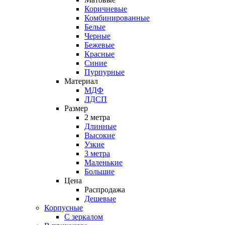
Коричневые
Комбинированные
Белые
Черные
Бежевые
Красные
Синие
Пурпурные
Материал
МДФ
ЛДСП
Размер
2 метра
Длинные
Высокие
Узкие
3 метра
Маленькие
Большие
Цена
Распродажа
Дешевые
Корпусные
С зеркалом