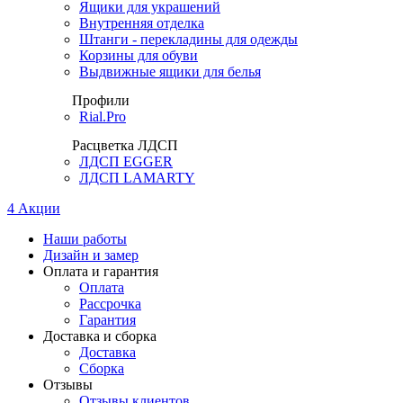
Ящики для украшений
Внутренняя отделка
Штанги - перекладины для одежды
Корзины для обуви
Выдвижные ящики для белья
Профили
Rial.Pro
Расцветка ЛДСП
ЛДСП EGGER
ЛДСП LAMARTY
4
Акции
Наши работы
Дизайн и замер
Оплата и гарантия
Оплата
Рассрочка
Гарантия
Доставка и сборка
Доставка
Сборка
Отзывы
Отзывы клиентов