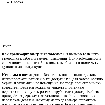
Сборка
Замер
Как происходит замер шкафа-купе:
Вы вызываете нашего
замерщика к себе для замера помещения. При необходимости,
с ним приедет наш дизайнер показать образцы и продумать
функционал шкафа-купе.
Итак, мы в помещении:
Все стены, пол, потолок должны
легко просматриваться и быть доступными для замера. Можно
мерить и захламленное помещение, но тогда процент ошибки
возрастает. Ведь мы можем не увидеть спрятанные
неровности стен, углы, розетки, трубы или провода. Всё это
приведёт к задержкам при установке шкафа и возможно к
переделкам деталей. Поэтому место для замера старайтесь
подготовить максимально свободным. Если в помещении