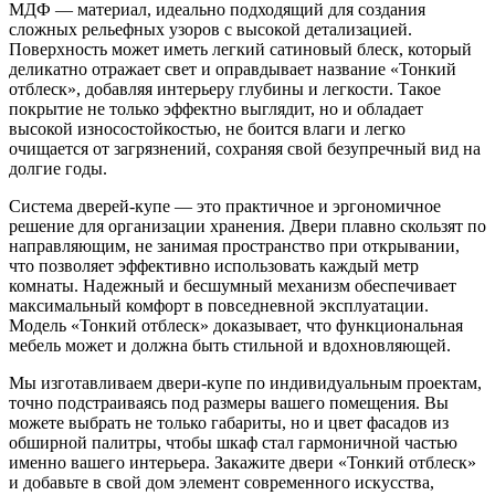
МДФ — материал, идеально подходящий для создания
сложных рельефных узоров с высокой детализацией.
Поверхность может иметь легкий сатиновый блеск, который
деликатно отражает свет и оправдывает название «Тонкий
отблеск», добавляя интерьеру глубины и легкости. Такое
покрытие не только эффектно выглядит, но и обладает
высокой износостойкостью, не боится влаги и легко
очищается от загрязнений, сохраняя свой безупречный вид на
долгие годы.
Система дверей-купе — это практичное и эргономичное
решение для организации хранения. Двери плавно скользят по
направляющим, не занимая пространство при открывании,
что позволяет эффективно использовать каждый метр
комнаты. Надежный и бесшумный механизм обеспечивает
максимальный комфорт в повседневной эксплуатации.
Модель «Тонкий отблеск» доказывает, что функциональная
мебель может и должна быть стильной и вдохновляющей.
Мы изготавливаем двери-купе по индивидуальным проектам,
точно подстраиваясь под размеры вашего помещения. Вы
можете выбрать не только габариты, но и цвет фасадов из
обширной палитры, чтобы шкаф стал гармоничной частью
именно вашего интерьера. Закажите двери «Тонкий отблеск»
и добавьте в свой дом элемент современного искусства,