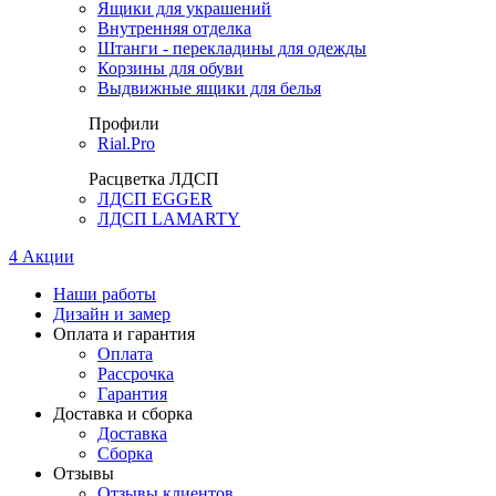
Ящики для украшений
Внутренняя отделка
Штанги - перекладины для одежды
Корзины для обуви
Выдвижные ящики для белья
Профили
Rial.Pro
Расцветка ЛДСП
ЛДСП EGGER
ЛДСП LAMARTY
4
Акции
Наши работы
Дизайн и замер
Оплата и гарантия
Оплата
Рассрочка
Гарантия
Доставка и сборка
Доставка
Сборка
Отзывы
Отзывы клиентов