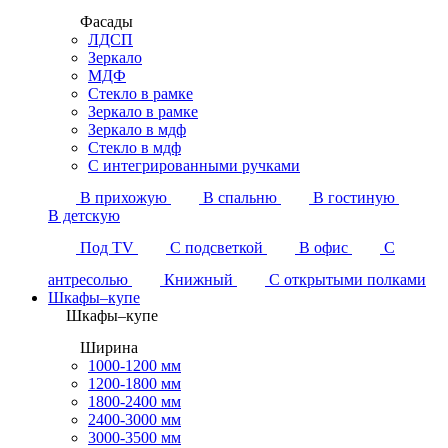
Фасады
ЛДСП
Зеркало
МДФ
Стекло в рамке
Зеркало в рамке
Зеркало в мдф
Стекло в мдф
С интегрированными ручками
В прихожую
В спальню
В гостиную
В детскую
Под TV
С подсветкой
В офис
С
антресолью
Книжный
С открытыми полками
Шкафы–купе
Шкафы–купе
Ширина
1000-1200 мм
1200-1800 мм
1800-2400 мм
2400-3000 мм
3000-3500 мм