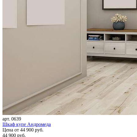
арт. 0639
Шкаф купе Андромеда
Цена
от 44 900 руб.
44 900 руб.