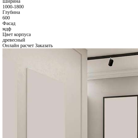
Ширина
1000-1800
Глубина
600
Фасад
мдф
Цвет корпуса
древесный
Онлайн расчет
Заказать