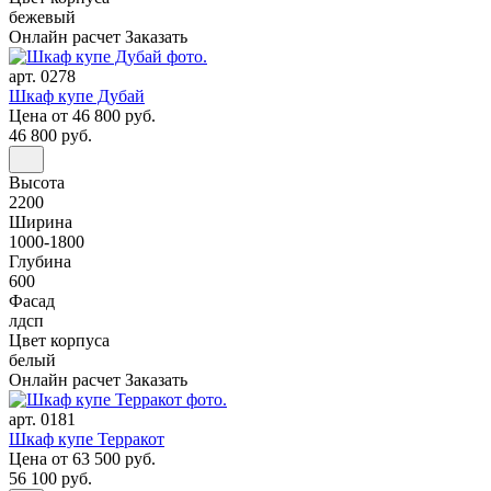
бежевый
Онлайн расчет
Заказать
арт. 0278
Шкаф купе Дубай
Цена
от 46 800 руб.
46 800 руб.
Высота
2200
Ширина
1000-1800
Глубина
600
Фасад
лдсп
Цвет корпуса
белый
Онлайн расчет
Заказать
арт. 0181
Шкаф купе Терракот
Цена
от 63 500 руб.
56 100 руб.