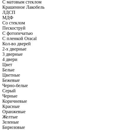
С матовым стеклом
Крашенное Лакобель
ЛДСП
МДФ
Со стеклом
Пескоструй
С фотопечатью
С пленкой Oracal
Кол-во дверей
2-х дверные
3 дверные
4 двери
Цвет
Белые
Цветные
Бежевые
Черно-белые
Серый
Черные
Коричневые
Красные
Оранжевые
Желтые
Зеленые
Бирюзовые